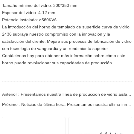
Tamaño mínimo del vidrio: 300*350 mm
Espesor del vidrio: 4-12 mm
Potencia instalada: ≥560KVA
La introducción del horno de templado de superficie curva de vidrio
2436 subraya nuestro compromiso con la innovación y la
satisfacción del cliente. Mejore sus procesos de fabricación de vidrio
con tecnología de vanguardia y un rendimiento superior.
Contáctenos hoy para obtener más información sobre cómo este
horno puede revolucionar sus capacidades de producción.
Anterior : Presentamos nuestra línea de producción de vidrio aislante totalmente automática de última generación 2025
Próximo : Noticias de última hora: Presentamos nuestra última innovación: la sierra de cinta CNC