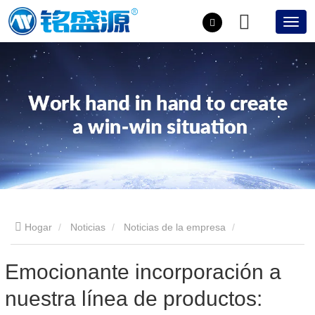
Hogar
Noticias
Noticias de la empresa
Emocionante incorporación a nuestra línea de productos:
Emocionante incorporación a
nuestra línea de productos:
Presentamos el horno de templado de superficie curva de vidrio