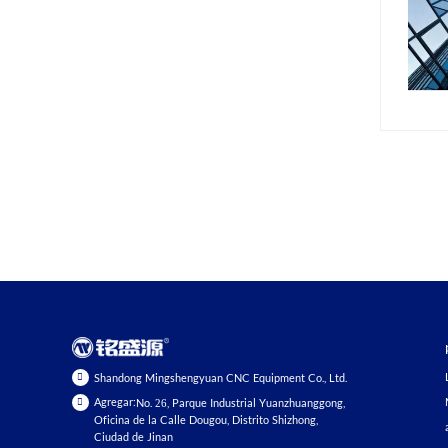
Shandong Mingshengyuan CNC Equipment Co., Ltd.
Agregar:
No. 26, Parque Industrial Yuanzhuanggong,
Oficina de la Calle Dougou, Distrito Shizhong,
Ciudad de Jinan