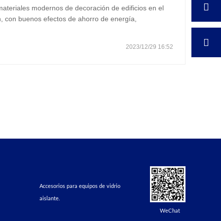
materiales modernos de decoración de edificios en el
, con buenos efectos de ahorro de energía,
co, lo que preocupa ampliamente a la industria nacional
2023/12/29 16:52
Accesorios para equipos de vidrio
aislante.
WeChat