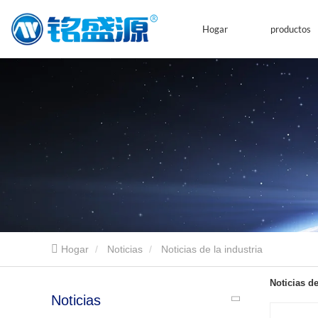
Hogar
productos
Hogar
Noticias
Noticias de la industria
Noticias de
Noticias