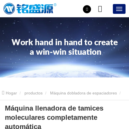
Hogar
productos
Máquina dobladora de espaciadores
Máquina llenadora de tamices
Máquina llenadora de tamices moleculares completamente
moleculares completamente
automática
automática