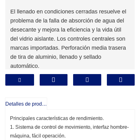
El llenado en condiciones cerradas resuelve el
problema de la falla de absorción de agua del
desecante y mejora la eficiencia y la vida útil
del vidrio aislante. Los controles centrales son
marcas importadas. Perforación media trasera
de tira de aluminio, llenado y sellado
automático.
Puede llenar el marco de aluminio de doblado
automático y el marco de aluminio en ángulo de
inserción recta ordinaria.
Detalles de producto
Principales características de rendimiento.
1. Sistema de control de movimiento, interfaz hombre-
máquina, fácil operación.