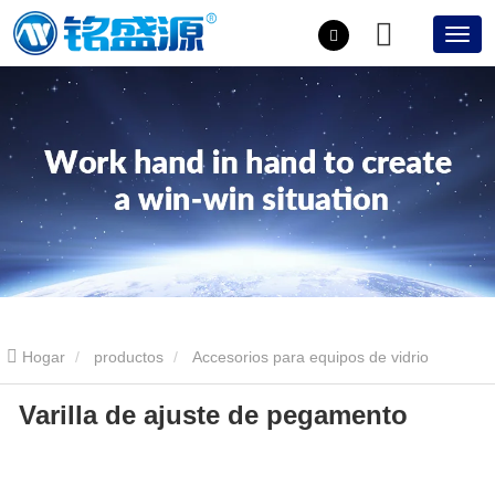
Hogar
productos
Accesorios para equipos de vidrio
Varilla de ajuste de pegamento
aislante.
Varilla de ajuste de pegamento