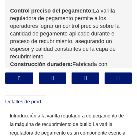
Control preciso del pegamento:
La varilla
reguladora de pegamento permite a los
operadores lograr un control preciso sobre la
cantidad de pegamento aplicado durante el
proceso de recubrimiento, asegurando un
espesor y calidad constantes de la capa de
recubrimiento.
Construcción duradera:
Fabricada con
materiales de alta calidad como el acero
inoxidable, la varilla reguladora de pegamento
está diseñada para brindar durabilidad,
brindando un rendimiento confiable incluso en
Detalles de producto
entornos exigentes de alta producción y
contribuyendo a la longevidad de la máquina de
Introducción a la varilla reguladora de pegamento de
recubrimiento de butilo.
la máquina de recubrimiento de butilo La varilla
reguladora de pegamento es un componente esencial