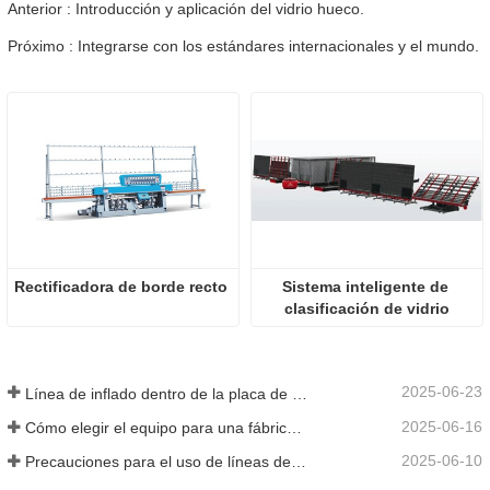
Anterior : Introducción y aplicación del vidrio hueco.
Próximo : Integrarse con los estándares internacionales y el mundo.
Rectificadora de borde recto
Sistema inteligente de 
clasificación de vidrio
2025-06-23
Línea de inflado dentro de la placa de vidrio hueca
2025-06-16
Cómo elegir el equipo para una fábrica de vidrio aislante convencional
2025-06-10
Precauciones para el uso de líneas de producción de vidrio aislante totalmente automáticas en verano