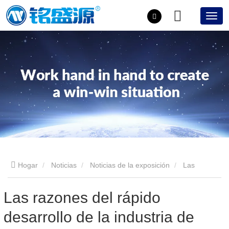
Hogar
Noticias
Noticias de la exposición
Las
razones del rápido desarrollo de la industria de equipos de
Las razones del rápido
desarrollo de la industria de
vidrio aislante.