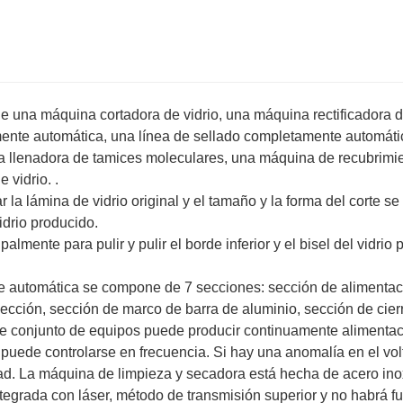
de una máquina cortadora de vidrio, una máquina rectificadora 
mente automática, una línea de sellado completamente automáti
a llenadora de tamices moleculares, una máquina de recubrimi
 vidrio. .
r la lámina de vidrio original y el tamaño y la forma del corte se
idrio producido.
almente para pulir y pulir el borde inferior y el bisel del vidrio 
nte automática se compone de 7 secciones: sección de alimentac
pección, sección de marco de barra de aluminio, sección de cier
ste conjunto de equipos puede producir continuamente alimentac
puede controlarse en frecuencia. Si hay una anomalía en el volt
ad. La máquina de limpieza y secadora está hecha de acero ino
ntegrada con láser, método de transmisión superior y no habrá f