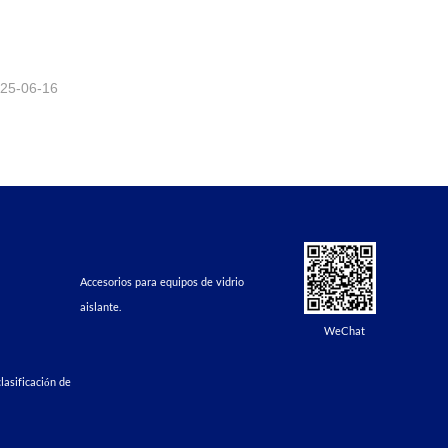
25-06-16
Accesorios para equipos de vidrio
aislante.
WeChat
lasificación de