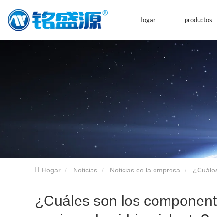
Hogar
productos
Hogar
Noticias
Noticias de la empresa
¿Cuáles
¿Cuáles son los componente