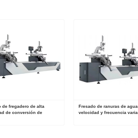
 de fregadero de alta 
Fresado de ranuras de agua 
ad de conversión de 
velocidad y frecuencia varia
cia de doble cabezal CNC 
doble cabezal CNC de tres e
 ejes
Fresado de fregadero de alta velocidad de conversión de frecuencia de doble cabezal CNC de tres ejes