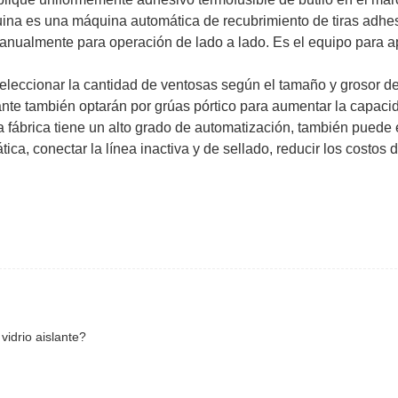
uina es una máquina automática de recubrimiento de tiras adhe
anualmente para operación de lado a lado. Es el equipo para ap
leccionar la cantidad de ventosas según el tamaño y grosor del
ante también optarán por grúas pórtico para aumentar la capaci
la fábrica tiene un alto grado de automatización, también puede 
a, conectar la línea inactiva y de sellado, reducir los costos
vidrio aislante?