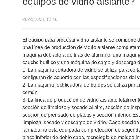
equipos de vidrio aislante?
2024/10/31 10:40
El equipo para procesar vidrio aislante se compone 
una línea de producción de vidrio aislante completa
máquina dobladora de tiras de aluminio, una máquin
caucho butílico y una máquina de carga y descarga de
1. La máquina cortadora de vidrio se utiliza para corta
configuran de acuerdo con las especificaciones del v
2. La máquina rectificadora de bordes se utiliza princip
común.
3. La línea de producción de vidrio aislante totalme
sección de limpieza y secado al aire, sección de ins
sección de prensado de placas y sección inferior. E
limpieza, secado y descarga de vidrio. Cada sección 
la máquina está equipada con protección de segurid
placa inferior de doble capa, tecnología de moldeo i