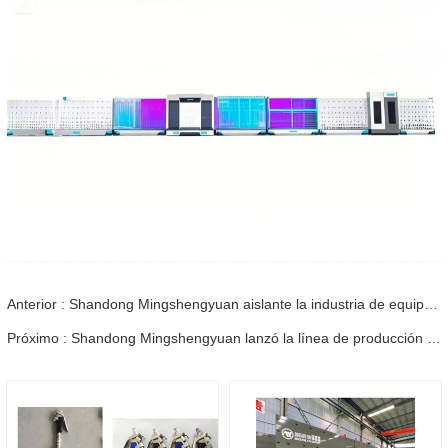
Anterior : Shandong Mingshengyuan aislante la industria de equipos de vidrio Bright Star, liderando la innovación de la industria
Próximo : Shandong Mingshengyuan lanzó la línea de producción automática de aireación de vidrio hueco para ayudar al desarrollo eficiente de la industria