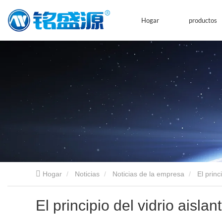
Hogar
productos
Hogar
Noticias
Noticias de la empresa
El princ
El principio del vidrio aislant