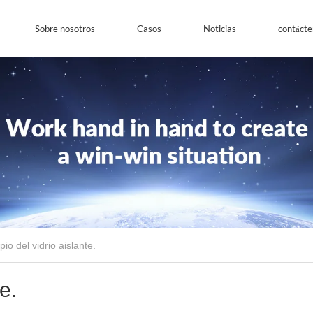
Sobre nosotros
Casos
Noticias
contácte
ipio del vidrio aislante.
e.