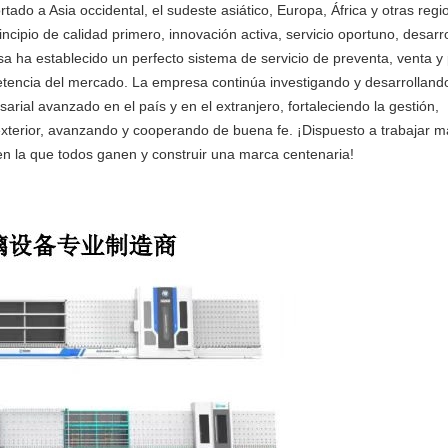
o a Asia occidental, el sudeste asiático, Europa, África y otras regi
ncipio de calidad primero, innovación activa, servicio oportuno, desarro
sa ha establecido un perfecto sistema de servicio de preventa, venta y
etencia del mercado. La empresa continúa investigando y desarrolland
ial avanzado en el país y en el extranjero, fortaleciendo la gestión,
 exterior, avanzando y cooperando de buena fe. ¡Dispuesto a trabajar 
en la que todos ganen y construir una marca centenaria!