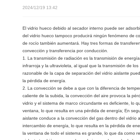
2024/12/19 13:42
El vidrio hueco debido al secador interno puede ser adsorbi
del vidrio hueco tampoco producirá ningún fenómeno de cond
de rocío también aumentará. Hay tres formas de transferenci
convección y transferencia por conducción.
1. La transmisión de radiación es la transmisión de energía a
infrarroja y la ultravioleta, al igual que la transmisión de 
razonable de la capa de separación del vidrio aislante pue
la pérdida de energía.
2. La convección se debe a que con la diferencia de tempera
caliente de la subida, la convección del aire provoca la pé
vidrio y el sistema de marco circundante es deficiente, lo q
ventana, lo que resulta en una pérdida de energía; En segun
aislante conduce a la convección del gas dentro del vidrio 
intercambio de energía, lo que resulta en la pérdida de energ
la ventana de todo el sistema es grande, lo que da como resu