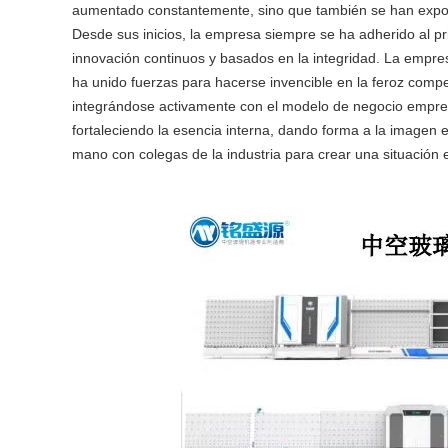
aumentado constantemente, sino que también se han exportad
Desde sus inicios, la empresa siempre se ha adherido al pri
innovación continuos y basados ​​en la integridad. La empre
ha unido fuerzas para hacerse invencible en la feroz comp
integrándose activamente con el modelo de negocio empresar
fortaleciendo la esencia interna, dando forma a la imagen
mano con colegas de la industria para crear una situación 