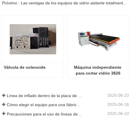
Próximo : Las ventajas de los equipos de vidrio aislante totalmente automáticos.
Válvula de solenoide
Máquina independiente 
para cortar vidrio 3826
2025-06-23
Línea de inflado dentro de la placa de vidrio hueca
2025-06-16
Cómo elegir el equipo para una fábrica de vidrio aislante convencional
2025-06-10
Precauciones para el uso de líneas de producción de vidrio aislante totalmente automáticas en verano