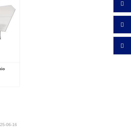
io 
Dobladora de tiras de aluminio totalmente automática
25-06-16