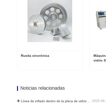
Rueda sincrónica
Máquina
vidrio 
Rueda sincrónica
Contacta ahora
Contac
Noticias relacionadas
2025-06
Línea de inflado dentro de la placa de vidrio hueca