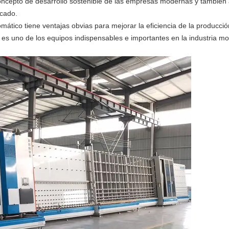
concepto de desarrollo sostenible de las empresas modernas y también
rcado.
tico tiene ventajas obvias para mejorar la eficiencia de la producció
, y es uno de los equipos indispensables e importantes en la industria 