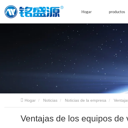
Hogar
productos
Hogar
Noticias
Noticias de la empresa
Ventaja
Ventajas de los equipos de v