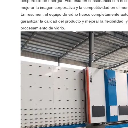
desperdicio de energía. Esto está en consonancia con el 
mejorar la imagen corporativa y la competitividad en el me
En resumen, el equipo de vidrio hueco completamente automá
garantizar la calidad del producto y mejorar la flexibilidad
procesamiento de vidrio.