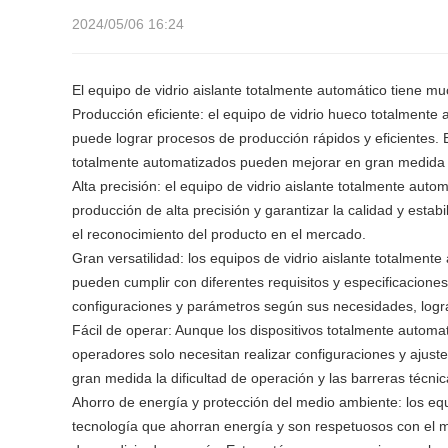
2024/05/06 16:24
El equipo de vidrio aislante totalmente automático tiene mu
Producción eficiente: el equipo de vidrio hueco totalment
puede lograr procesos de producción rápidos y eficientes.
totalmente automatizados pueden mejorar en gran medida la
Alta precisión: el equipo de vidrio aislante totalmente aut
producción de alta precisión y garantizar la calidad y estab
el reconocimiento del producto en el mercado.
Gran versatilidad: los equipos de vidrio aislante totalment
pueden cumplir con diferentes requisitos y especificaciones
configuraciones y parámetros según sus necesidades, logra
Fácil de operar: Aunque los dispositivos totalmente automa
operadores solo necesitan realizar configuraciones y ajust
gran medida la dificultad de operación y las barreras técnic
Ahorro de energía y protección del medio ambiente: los eq
tecnología que ahorran energía y son respetuosos con el 